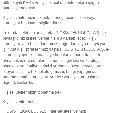
6698 sayılı KVKK ve ilgili ikincil düzenlemelere uygun
olarak işlenecektir.
Kişisel verilerinizin aktarılabileceği üçüncü kişi veya
kuruluşlar hakkında bilgilendirme
Yukarıda belirtilen amaçlarla, PİOSİS TEKNOLOJİ A.Ş. ile
paylaştığınız kişisel verilerinizin aktarılabileceği kişi /
kuruluşlar; ana hissedarlarımız, doğrudan veya dolaylı yurt
içi / yurt dışı iştiraklerimiz; başta PİOSİS TEKNOLOJİ A.Ş. e-
ticaret altyapısı kullanan Üye firmalar ve bunlarla sınırlı
olmamak üzere sunulan hizmet ile ilgili kişi ve kuruluşlar
olmak üzere, faaliyetlerimizi yürütmek üzere ve/veya Veri
İşleyen sıfatı ile hizmet aldığımız, iş birliği yaptığımız,
program ortağı kuruluşları, yurtiçi / yurtdışı kuruluşlar ve
diğer 3. kişilerdir.
Kişisel verilerinizin toplanma şekli
Kişisel verileriniz,
PİOSİS TEKNOLOJİ A.Ş. internet sitesi ve mobil