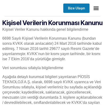
Bize Ulaşın
Kişisel Verilerin Korunması Kanunu
Kişisel Veriler Kanunu hakkında genel bilgilendirme
6698 Sayılı Kişisel Verilerin Korunması Kanunu (bundan
sonra KVKK olarak anılacaktır) 24 Mart 2016 tarihinde kabul
edilmiş, 7 Nisan 2016 tarihli 29677 sayılı Resmi Gazete’de
yayınlanmıştır. KVKK’nun bir kısmı yayın tarihinde, bir kısmı
ise 7 Ekim 2016’da yürürlüğe girmiştir.
Veri sorumlusu sıfatıyla bilgilendirme
Aşağıda detaylı kurumsal bilgileri yayınlanan PİOSİS
TEKNOLOJİ A.Ş. olarak, 6698 sayılı KVKK uyarınca ve Veri
Sorumlusu sıfatıyla, kişisel verileriniz bu sayfada açıklandığı
çerçevede; kaydedilecek, saklanacak, güncellenecek,
mevzuatın izin verdiği durumlarda 3. kişilere açıklanabilecek
/ devredilebilecek, sınıflandırılabilecek ve KVKK’da sayılan