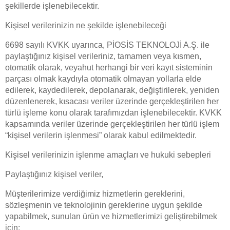
şekillerde işlenebilecektir.
Kişisel verilerinizin ne şekilde işlenebileceği
6698 sayılı KVKK uyarınca, PİOSİS TEKNOLOJİ A.Ş. ile
paylaştığınız kişisel verileriniz, tamamen veya kısmen,
otomatik olarak, veyahut herhangi bir veri kayıt sisteminin
parçası olmak kaydıyla otomatik olmayan yollarla elde
edilerek, kaydedilerek, depolanarak, değiştirilerek, yeniden
düzenlenerek, kısacası veriler üzerinde gerçekleştirilen her
türlü işleme konu olarak tarafımızdan işlenebilecektir. KVKK
kapsamında veriler üzerinde gerçekleştirilen her türlü işlem
“kişisel verilerin işlenmesi” olarak kabul edilmektedir.
Kişisel verilerinizin işlenme amaçları ve hukuki sebepleri
Paylaştığınız kişisel veriler,
Müşterilerimize verdiğimiz hizmetlerin gereklerini,
sözleşmenin ve teknolojinin gereklerine uygun şekilde
yapabilmek, sunulan ürün ve hizmetlerimizi geliştirebilmek
için;