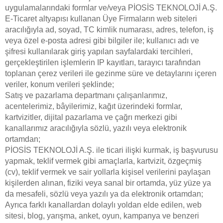
uygulamalarındaki formlar ve/veya PİOSİS TEKNOLOJİ A.Ş.
E-Ticaret altyapısı kullanan Üye Firmaların web siteleri
aracılığıyla ad, soyad, TC kimlik numarası, adres, telefon, iş
veya özel e-posta adresi gibi bilgiler ile; kullanıcı adı ve
şifresi kullanılarak giriş yapılan sayfalardaki tercihleri,
gerçekleştirilen işlemlerin IP kayıtları, tarayıcı tarafından
toplanan çerez verileri ile gezinme süre ve detaylarını içeren
veriler, konum verileri şeklinde;
Satış ve pazarlama departmanı çalışanlarımız,
acentelerimiz, bâyilerimiz, kağıt üzerindeki formlar,
kartvizitler, dijital pazarlama ve çağrı merkezi gibi
kanallarımız aracılığıyla sözlü, yazılı veya elektronik
ortamdan;
PİOSİS TEKNOLOJİ A.Ş. ile ticari ilişki kurmak, iş başvurusu
yapmak, teklif vermek gibi amaçlarla, kartvizit, özgeçmiş
(cv), teklif vermek ve sair yollarla kişisel verilerini paylaşan
kişilerden alınan, fiziki veya sanal bir ortamda, yüz yüze ya
da mesafeli, sözlü veya yazılı ya da elektronik ortamdan;
Ayrıca farklı kanallardan dolaylı yoldan elde edilen, web
sitesi, blog, yarışma, anket, oyun, kampanya ve benzeri