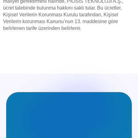
maliyet gerektirmesi halinde, PİOSİS TEKNOLOJİ A.Ş.,
ücret talebinde bulunma hakkını saklı tutar. Bu ücretler,
Kişisel Verilerin Korunması Kurulu tarafından, Kişisel
Verilerin korunması Kanunu’nun 13. maddesine göre
belirlenen tarife üzerinden belirlenir.