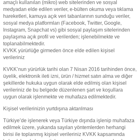
amaçlı kullanılan (mikro) web sitelerinden ve sosyal
medyadan elde edilen veriler, e-bülten okuma veya tıklama
hareketleri, kamuya açık veri tabanlarının sunduğu veriler,
sosyal medya platformları (Facebook, Twitter, Google,
Instagram, Snapchat vs) gibi sosyal paylaşım sitelerinden
paylaşıma açık profil ve verilerden; işlenebilmekte ve
toplanabilmektedir.
KVKK yürürlüğe girmeden önce elde edilen kişisel
verileriniz
KVKK’nun yürürlük tarihi olan 7 Nisan 2016 tarihinden önce,
üyelik, elektronik ileti izni, ürün / hizmet satın alma ve diğer
şekillerde hukuka uygun olarak elde edilmiş olan kişisel
verileriniz de bu belgede düzenlenen şart ve koşullara
uygun olarak işlenmekte ve muhafaza edilmektedir.
Kişisel verilerinizin yurtdışına aktarılması
Türkiye’de işlenerek veya Türkiye dışında işlenip muhafaza
edilmek üzere, yukarıda sayılan yöntemlerden herhangi
birisi ile toplanmış kişisel verileriniz KVKK kapsamında