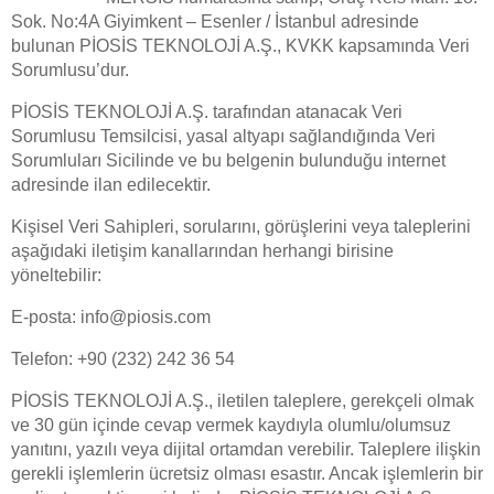
Sok. No:4A Giyimkent – Esenler / İstanbul adresinde
bulunan PİOSİS TEKNOLOJİ A.Ş., KVKK kapsamında Veri
Sorumlusu’dur.
PİOSİS TEKNOLOJİ A.Ş. tarafından atanacak Veri
Sorumlusu Temsilcisi, yasal altyapı sağlandığında Veri
Sorumluları Sicilinde ve bu belgenin bulunduğu internet
adresinde ilan edilecektir.
Kişisel Veri Sahipleri, sorularını, görüşlerini veya taleplerini
aşağıdaki iletişim kanallarından herhangi birisine
yöneltebilir:
E-posta: info@piosis.com
Telefon: +90 (232) 242 36 54
PİOSİS TEKNOLOJİ A.Ş., iletilen taleplere, gerekçeli olmak
ve 30 gün içinde cevap vermek kaydıyla olumlu/olumsuz
yanıtını, yazılı veya dijital ortamdan verebilir. Taleplere ilişkin
gerekli işlemlerin ücretsiz olması esastır. Ancak işlemlerin bir