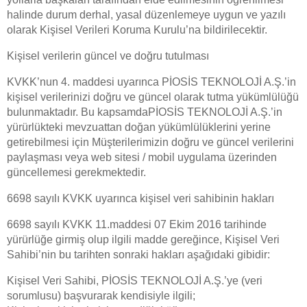
halinde durum derhal, yasal düzenlemeye uygun ve yazılı
olarak Kişisel Verileri Koruma Kurulu’na bildirilecektir.
Kişisel verilerin güncel ve doğru tutulması
KVKK’nun 4. maddesi uyarınca PİOSİS TEKNOLOJİ A.Ş.’in
kişisel verilerinizi doğru ve güncel olarak tutma yükümlülüğü
bulunmaktadır. Bu kapsamdaPİOSİS TEKNOLOJİ A.Ş.’in
yürürlükteki mevzuattan doğan yükümlülüklerini yerine
getirebilmesi için Müşterilerimizin doğru ve güncel verilerini
paylaşması veya web sitesi / mobil uygulama üzerinden
güncellemesi gerekmektedir.
6698 sayılı KVKK uyarınca kişisel veri sahibinin hakları
6698 sayılı KVKK 11.maddesi 07 Ekim 2016 tarihinde
yürürlüğe girmiş olup ilgili madde gereğince, Kişisel Veri
Sahibi’nin bu tarihten sonraki hakları aşağıdaki gibidir:
Kişisel Veri Sahibi, PİOSİS TEKNOLOJİ A.Ş.’ye (veri
sorumlusu) başvurarak kendisiyle ilgili;