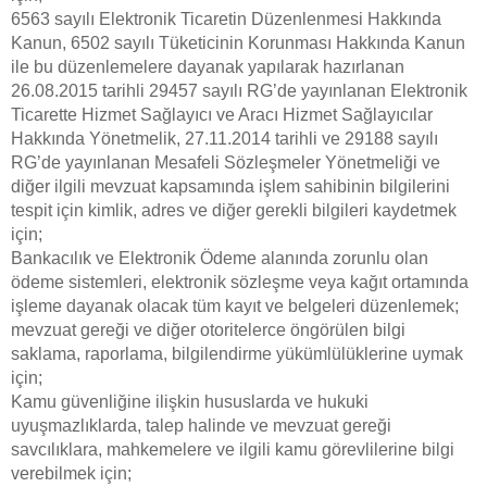
6563 sayılı Elektronik Ticaretin Düzenlenmesi Hakkında
Kanun, 6502 sayılı Tüketicinin Korunması Hakkında Kanun
ile bu düzenlemelere dayanak yapılarak hazırlanan
26.08.2015 tarihli 29457 sayılı RG’de yayınlanan Elektronik
Ticarette Hizmet Sağlayıcı ve Aracı Hizmet Sağlayıcılar
Hakkında Yönetmelik, 27.11.2014 tarihli ve 29188 sayılı
RG’de yayınlanan Mesafeli Sözleşmeler Yönetmeliği ve
diğer ilgili mevzuat kapsamında işlem sahibinin bilgilerini
tespit için kimlik, adres ve diğer gerekli bilgileri kaydetmek
için;
Bankacılık ve Elektronik Ödeme alanında zorunlu olan
ödeme sistemleri, elektronik sözleşme veya kağıt ortamında
işleme dayanak olacak tüm kayıt ve belgeleri düzenlemek;
mevzuat gereği ve diğer otoritelerce öngörülen bilgi
saklama, raporlama, bilgilendirme yükümlülüklerine uymak
için;
Kamu güvenliğine ilişkin hususlarda ve hukuki
uyuşmazlıklarda, talep halinde ve mevzuat gereği
savcılıklara, mahkemelere ve ilgili kamu görevlilerine bilgi
verebilmek için;